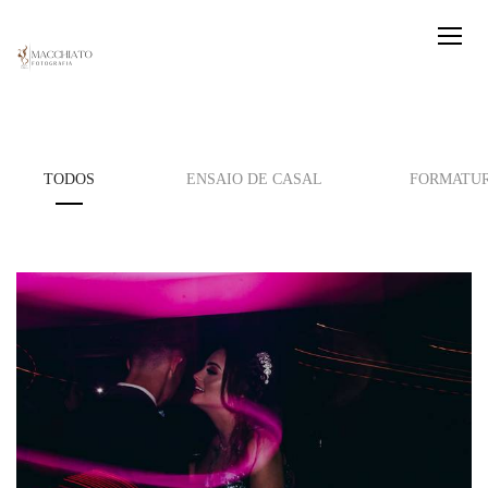
TODOS
ENSAIO DE CASAL
FORMATU