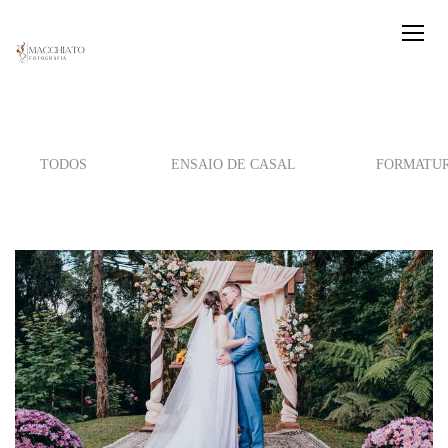
TODOS
ENSAIO DE CASAL
FORMATU